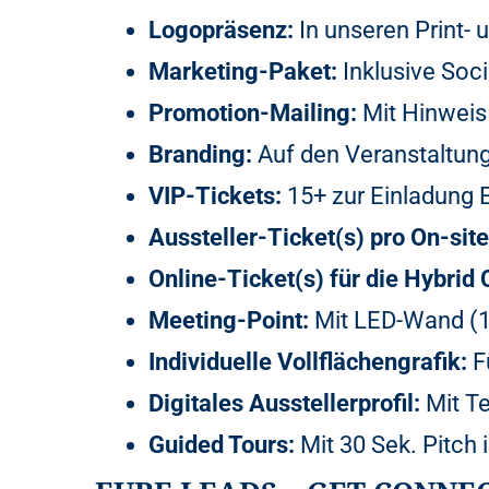
Logopräsenz:
In unseren Print- 
Marketing-Paket:
Inklusive Soci
Promotion-Mailing:
Mit Hinweis
Branding:
Auf den Veranstaltun
VIP-Tickets:
15+ zur Einladung 
Aussteller-Ticket(s) pro On-site
Online-Ticket(s) für die Hybrid
Meeting-Point:
Mit LED-Wand (1
Individuelle Vollflächengrafik:
F
Digitales Ausstellerprofil:
Mit Te
Guided Tours:
Mit 30 Sek. Pitch 