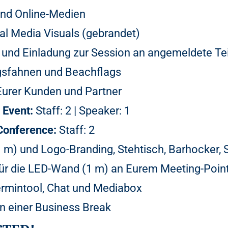
und Online-Medien
al Media Visuals (gebrandet)
 und Einladung zur Session an angemeldete Te
gsfahnen und Beachflags
Eurer Kunden und Partner
 Event:
Staff: 2 | Speaker: 1
 Conference:
Staff: 2
 m) und Logo-Branding, Stehtisch, Barhocker
ür die LED-Wand (1 m) an Eurem Meeting-Poin
rmintool, Chat und Mediabox
in einer Business Break