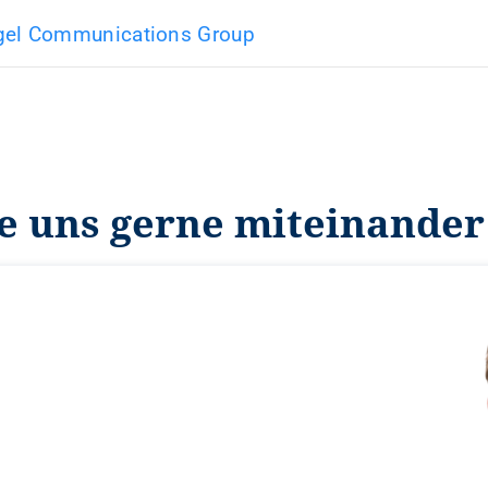
gel Communications Group
ie uns gerne miteinander