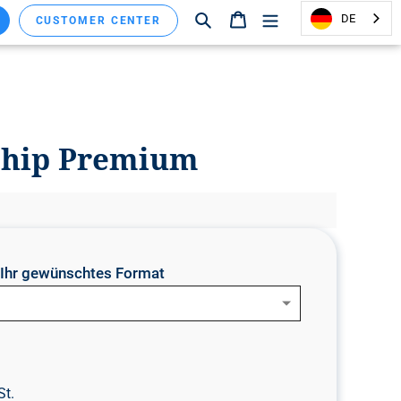
Suchen
Warenkorb
DE
CUSTOMER CENTER
rship Premium
e Ihr gewünschtes Format
St.