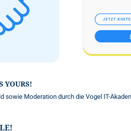
JETZT KOST
S YOURS!
ld sowie Moderation durch die Vogel IT-Akade
LE!