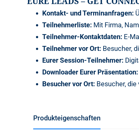
EURE LEADS – GET CONNE
Kontakt- und Terminanfragen:
Ü
Teilnehmerliste:
Mit Firma, Name
Teilnehmer-Kontaktdaten:
E-Mai
Teilnehmer vor Ort:
Besucher, d
Eurer Session-Teilnehmer:
Digit
Downloader Eurer Präsentation:
Besucher vor Ort:
Besucher, die
Produkteigenschaften