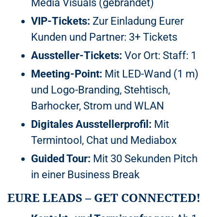
Media Visuals (gebrandet)
VIP-Tickets:
Zur Einladung Eurer
Kunden und Partner: 3+ Tickets
Aussteller-Tickets:
Vor Ort: Staff: 1
Meeting-Point:
Mit LED-Wand (1 m)
und Logo-Branding, Stehtisch,
Barhocker, Strom und WLAN
Digitales Ausstellerprofil:
Mit
Termintool, Chat und Mediabox
Guided Tour:
Mit 30 Sekunden Pitch
in einer Business Break
EURE LEADS – GET CONNECTED!