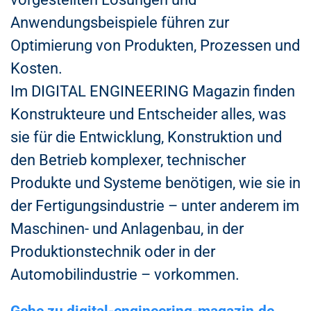
Anwendungsbeispiele führen zur
Optimierung von Produkten, Prozessen und
Kosten.
Im DIGITAL ENGINEERING Magazin finden
Konstrukteure und Entscheider alles, was
sie für die Entwicklung, Konstruktion und
den Betrieb komplexer, technischer
Produkte und Systeme benötigen, wie sie in
der Fertigungsindustrie – unter anderem im
Maschinen- und Anlagenbau, in der
Produktionstechnik oder in der
Automobilindustrie – vorkommen.
Gehe zu digital-engineering-magazin.de