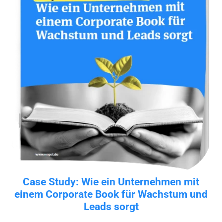
Case Study: Wie ein Unternehmen mit
einem Corporate Book für Wachstum und
Leads sorgt