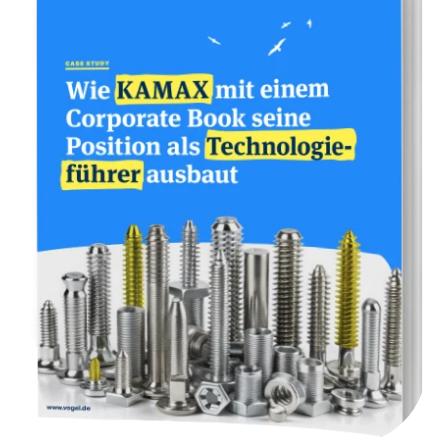
werden an Sie ausgeschüttet und helfen
Ihnen bei der Refinanzierung Ihres
Buchprojekts. Den Ladenpreis legen wir
gemeinsam mit Ihnen fest.