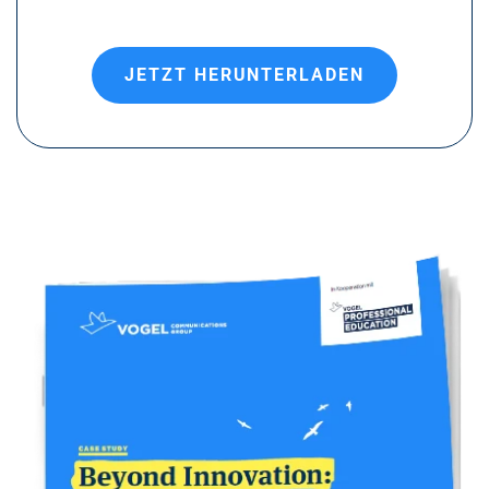
JETZT HERUNTERLADEN